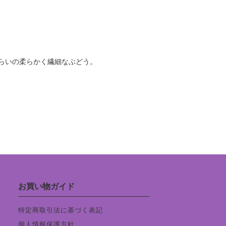
らいの柔らかく繊細なぶどう。
お買い物ガイド
特定商取引法に基づく表記
個人情報保護方針