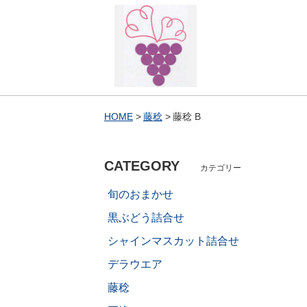
HOME
藤稔
藤稔 B
CATEGORY
カテゴリー
旬のおまかせ
黒ぶどう詰合せ
シャインマスカット詰合せ
デラウエア
藤稔