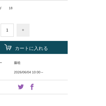
ド
18
+
カートに入れる
ー
藤稔
2026/06/04 10:00～